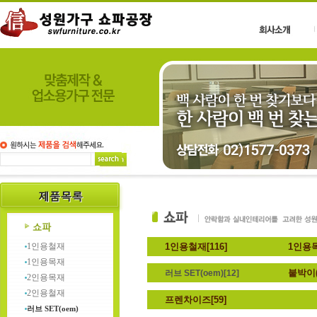
1인용철재
1인용철재[116]
1인용목
1인용목재
붙박이(
러브 SET(oem)[12]
2인용목재
2인용철재
프렌차이즈[59]
러브 SET(oem)